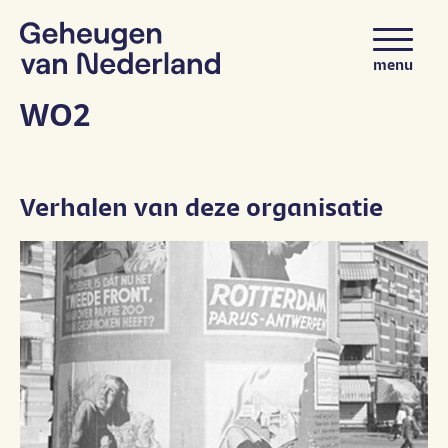
Ga naar content
menu
WO2
Verhalen van deze organisatie