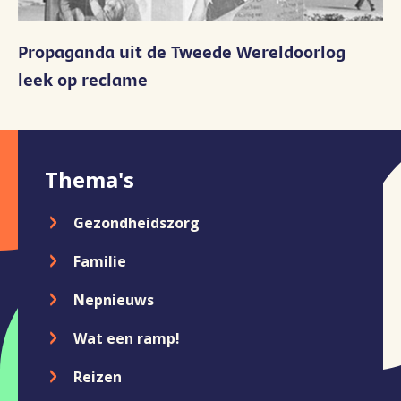
Propaganda uit de Tweede Wereldoorlog
leek op reclame
Ga naar extra navigatie
Thema's
Gezondheidszorg
Familie
Nepnieuws
Wat een ramp!
Reizen