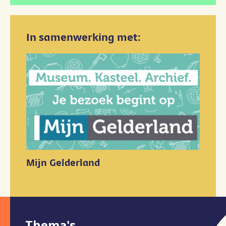
In samenwerking met:
Mijn Gelderland
Ga naar extra navigatie
Thema's