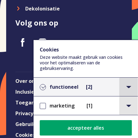
Dekolonisatie
Volg ons op
Cookies
Deze website maakt gebruik van cookies
voor het optimaliseren van de
gebruikservaring.
Over ons
functioneel
[2]
Inclusieverklaring
Toegankelijkheid
marketing
[1]
Privacy Statement
Gebruiksvoorwaarden
accepteer alles
Cookies