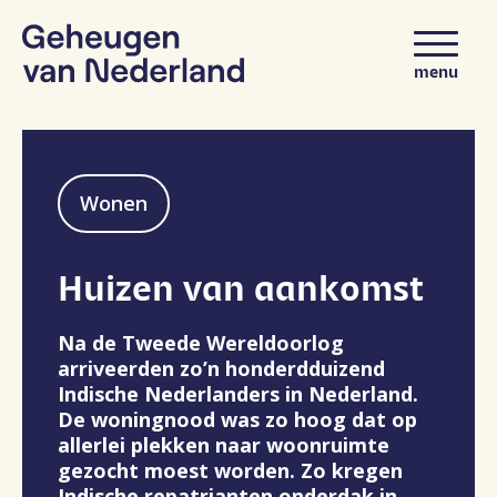
Ga naar content
menu
Wonen
Huizen van aankomst
Na de Tweede Wereldoorlog
arriveerden zo’n honderdduizend
Indische Nederlanders in Nederland.
De woningnood was zo hoog dat op
allerlei plekken naar woonruimte
gezocht moest worden. Zo kregen
Indische repatrianten onderdak in