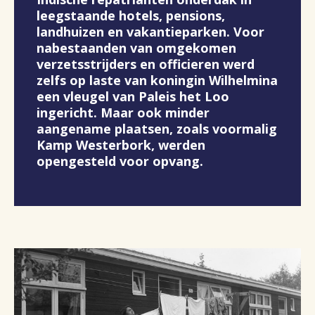
leegstaande hotels, pensions,
landhuizen en vakantieparken. Voor
nabestaanden van omgekomen
verzetsstrijders en officieren werd
zelfs op laste van koningin Wilhelmina
een vleugel van Paleis het Loo
ingericht. Maar ook minder
aangename plaatsen, zoals voormalig
Kamp Westerbork, werden
opengesteld voor opvang.
Sla afbeelding over