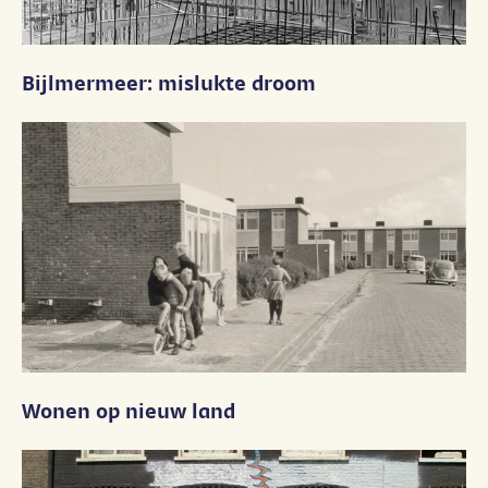
Bijlmermeer: mislukte droom
Wonen op nieuw land